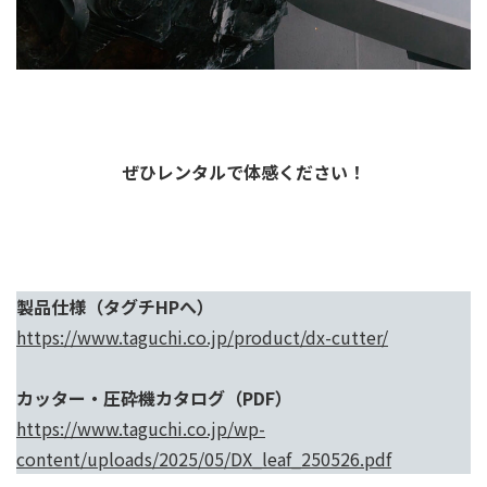
ぜひレンタルで体感ください！
製品仕様（タグチHPへ）
https://www.taguchi.co.jp/product/dx-cutter/
カッター・圧砕機カタログ（PDF）
https://www.taguchi.co.jp/wp-
content/uploads/2025/05/DX_leaf_250526.pdf