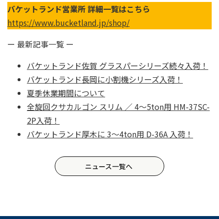
バケットランド営業所 詳細一覧はこちら
https://www.bucketland.jp/shop/
ー 最新記事一覧 ー
バケットランド佐賀 グラスパーシリーズ続々入荷！
バケットランド長岡に小割機シリーズ入荷！
夏季休業期間について
全旋回クサカルゴン スリム ／ 4〜5ton用 HM-37SC-
2P入荷！
バケットランド厚木に 3〜4ton用 D-36A 入荷！
ニュース一覧へ