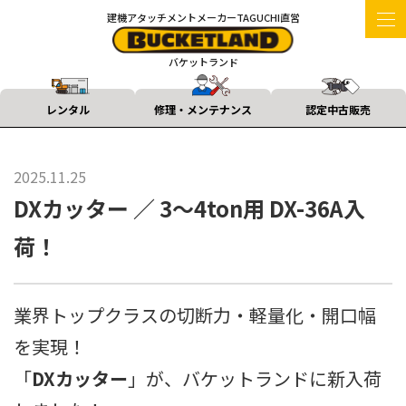
建機アタッチメントメーカーTAGUCHI直営
バケットランド
レンタル
修理・メンテナンス
認定中古販売
2025.11.25
DXカッター ／ 3〜4ton用 DX-36A入
荷！
業界トップクラスの切断力・軽量化・開口幅
を実現！
「
DXカッター
」が、バケットランドに新入荷