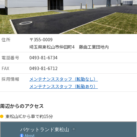
住所
〒355-0009
埼玉県東松山市仲田町4 藤曲工業団地内
電話番号
0493-81-6734
FAX
0493-81-6712
採用情報
メンテナンススタッフ（転勤なし）
メンテナンススタッフ（転勤あり）
周辺からのアクセス
東松山ICから車で約15分