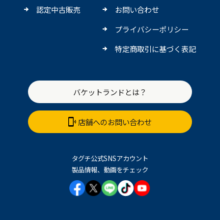
認定中古販売
お問い合わせ
プライバシーポリシー
特定商取引に基づく表記
バケットランドとは？
店舗へのお問い合わせ
タグチ公式SNSアカウント
製品情報、動画をチェック