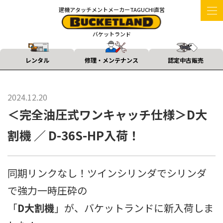
建機アタッチメントメーカーTAGUCHI直営
バケットランド
レンタル
修理・メンテナンス
認定中古販売
2024.12.20
＜完全油圧式ワンキャッチ仕様＞D大
割機 ／ D-36S-HP入荷！
同期リンクなし！ツインシリンダでシリンダ
で強力一時圧砕の
「
D大割機
」が、バケットランドに新入荷しま