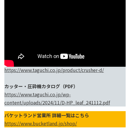
ぜひレンタルで体感ください！
製品仕様（タグチHPへ）
https://www.taguchi.co.jp/product/crusher-d/
カッター・圧砕機カタログ（PDF）
https://www.taguchi.co.jp/wp-
content/uploads/2024/11/D-HP_leaf_241112.pdf
バ
ケットランド営業所 詳細一覧はこちら
https://www.bucketland.jp/shop/