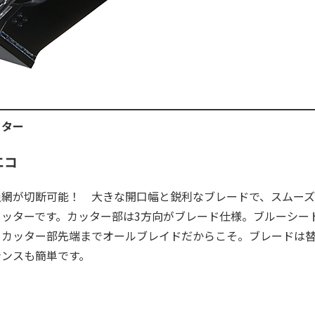
ッター
エコ
漁網が切断可能！ 大きな開口幅と鋭利なブレードで、スムー
カッターです。カッター部は3方向がブレード仕様。ブルーシー
、カッター部先端までオールブレイドだからこそ。ブレードは
ナンスも簡単です。