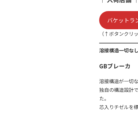
バケットラ
（↑ボタンクリ
溶接構造一切なし
GBブレーカ
溶接構造が一切
独自の構造設計
た。
芯入りチゼルを