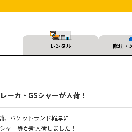
レンタル
修理・
ブレーカ・GSシャーが入荷！
舗、バケットランド輪厚に
Sシャー等が新入荷しました！