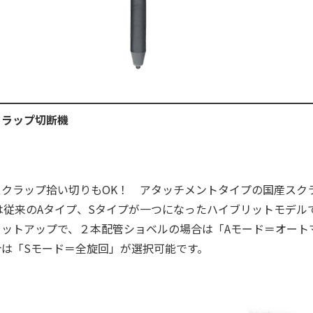
クラップ切断機
スクラップ拾い切りもOK！ アタッチメントタイプの国産スク
は従来のAタイプ、Sタイプが一つになったハイブリットモデル
セットアップで、２本配管ショベルの場合は「Aモード＝オート
は「Sモード＝全旋回」が選択可能です。