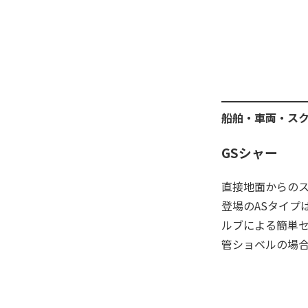
船舶・車両・ス
GSシャー
直接地面からの
登場のASタイプ
ルブによる簡単
管ショベルの場合