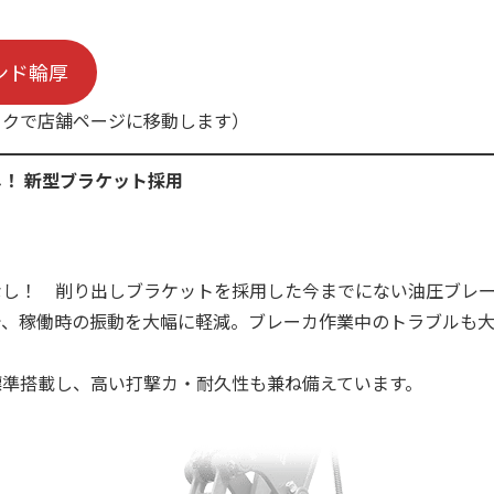
ンド輪厚
ックで店舗ページに移動します）
！ 新型ブラケット採用
なし！ 削り出しブラケットを採用した今までにない油圧ブレ
で、稼働時の振動を大幅に軽減。ブレーカ作業中のトラブルも
標準搭載し、高い打撃カ・耐久性も兼ね備えています。