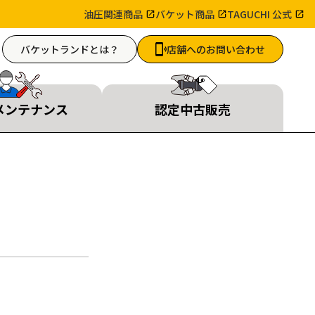
油圧関連商品
バケット商品
TAGUCHI 公式
バケットランドとは？
店舗へのお問い合わせ
メンテナンス
認定中古販売