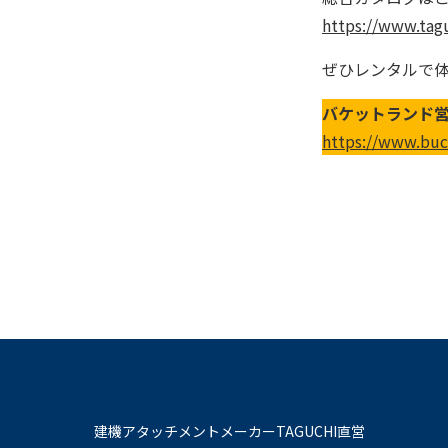
https://www.tag
ぜひレンタルで
バ
ケットランド営
https://www.buc
建機アタッチメントメーカーTAGUCHI直営