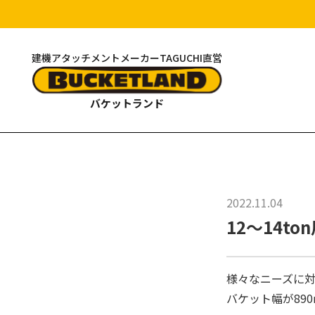
建機アタッチメントメーカーTAGUCHI直営
バケットランド
2022.11.04
12〜14to
様々なニーズに対
バケット幅が89