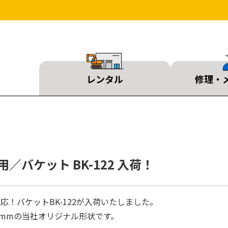
レンタル
修理・
n用／バケット BK-122 入荷！
応！バケットBK-122が入荷いたしました。
0mmの当社オリジナル形状です。