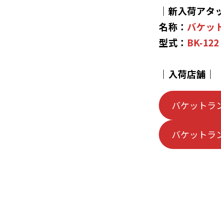
｜新入荷アタ
名称：
バケッ
型式：
BK-122
｜
入荷店舗
｜
バケットラ
バケットラ