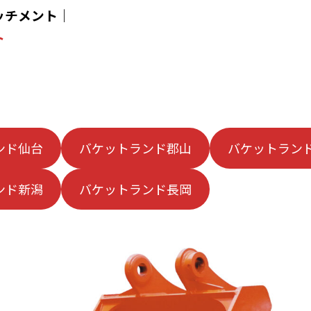
ッチメント
｜
ト
ンド仙台
バケットランド郡山
バケットラン
ンド新潟
バケットランド長岡