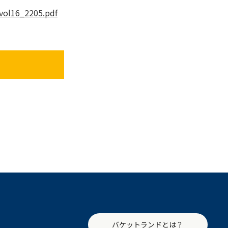
vol16_2205.pdf
バケットランドとは？