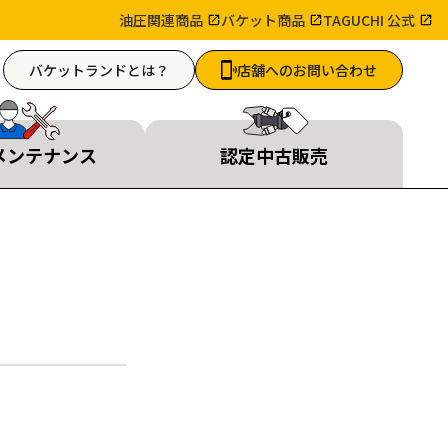
油圧関連商品
バケット商品
TAGUCHI 公式
バケットランドとは？
店舗へのお問い合わせ
メンテナンス
認定中古販売