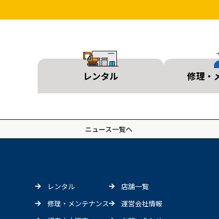
レンタル
修理・
ニュース一覧へ
レンタル
店舗一覧
修理・メンテナンス
運営会社情報