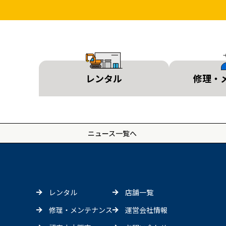
レンタル
修理・
ニュース一覧へ
レンタル
店舗一覧
修理・メンテナンス
運営会社情報